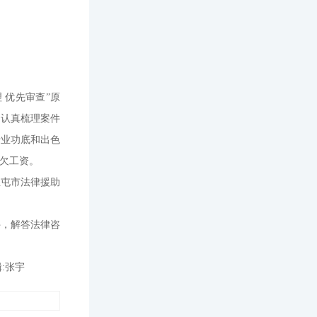
 优先审查”原
，认真梳理案件
专业功底和出色
拖欠工资。
兰屯市法律援助
件，解答法律咨
:张宇