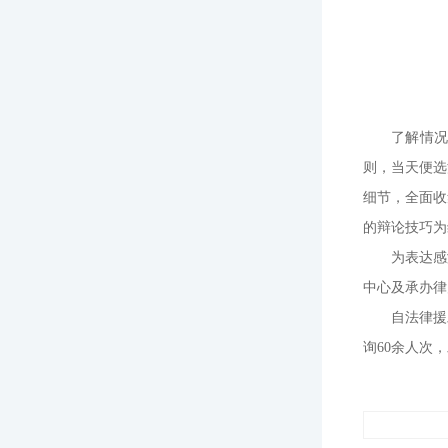
了解情况
则，当天便选
细节，全面收
的辩论技巧为
为表达感
中心及承办律
自法律援
询60余人次，