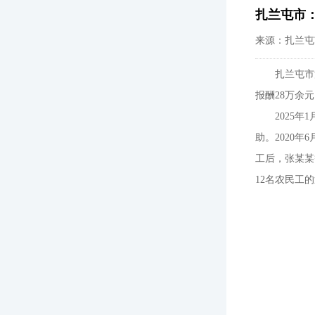
扎兰屯市：
来源：扎兰屯
扎兰屯市
报酬28万余
2025
助。2020
工后，张某某
12名农民工