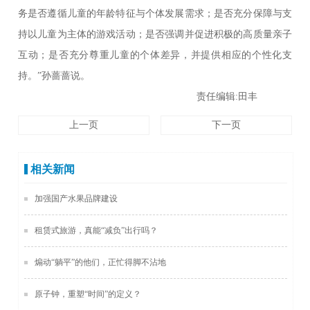
务是否遵循儿童的年龄特征与个体发展需求；是否充分保障与支
持以儿童为主体的游戏活动；是否强调并促进积极的高质量亲子
互动；是否充分尊重儿童的个体差异，并提供相应的个性化支
持。”孙蔷蔷说。
责任编辑:田丰
上一页
下一页
相关新闻
加强国产水果品牌建设
租赁式旅游，真能“减负”出行吗？
煽动“躺平”的他们，正忙得脚不沾地
原子钟，重塑“时间”的定义？