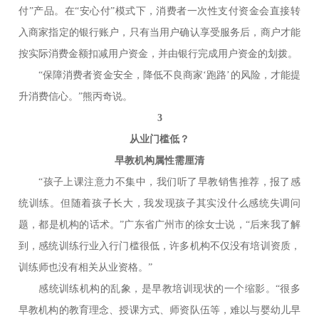
付”产品。在“安心付”模式下，消费者一次性支付资金会直接转
入商家指定的银行账户，只有当用户确认享受服务后，商户才能
按实际消费金额扣减用户资金，并由银行完成用户资金的划拨。
“保障消费者资金安全，降低不良商家‘跑路’的风险，才能提
升消费信心。”熊丙奇说。
3
从业门槛低？
早教机构属性需厘清
“孩子上课注意力不集中，我们听了早教销售推荐，报了感
统训练。但随着孩子长大，我发现孩子其实没什么感统失调问
题，都是机构的话术。”广东省广州市的徐女士说，“后来我了解
到，感统训练行业入行门槛很低，许多机构不仅没有培训资质，
训练师也没有相关从业资格。”
感统训练机构的乱象，是早教培训现状的一个缩影。“很多
早教机构的教育理念、授课方式、师资队伍等，难以与婴幼儿早