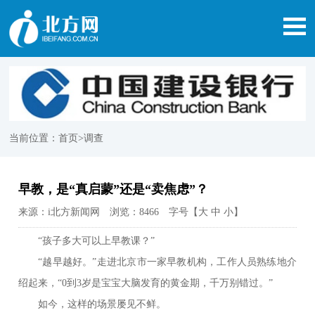
当前位置：
首页
>调查
早教，是“真启蒙”还是“卖焦虑”？
来源：i北方新闻网 浏览：8466 字号【
大
中
小
】
“孩子多大可以上早教课？”
“越早越好。”走进北京市一家早教机构，工作人员熟练地介
绍起来，“0到3岁是宝宝大脑发育的黄金期，千万别错过。”
如今，这样的场景屡见不鲜。