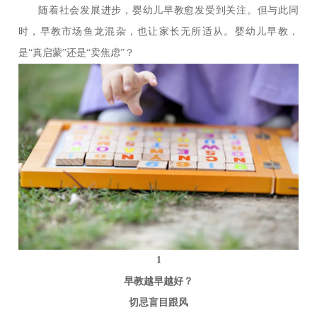
随着社会发展进步，婴幼儿早教愈发受到关注。但与此同
时，早教市场鱼龙混杂，也让家长无所适从。婴幼儿早教，
是“真启蒙”还是“卖焦虑”？
1
早教越早越好？
切忌盲目跟风