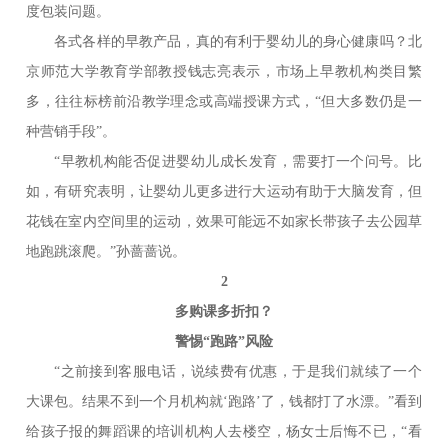
度包装问题。
各式各样的早教产品，真的有利于婴幼儿的身心健康吗？北
京师范大学教育学部教授钱志亮表示，市场上早教机构类目繁
多，往往标榜前沿教学理念或高端授课方式，“但大多数仍是一
种营销手段”。
“早教机构能否促进婴幼儿成长发育，需要打一个问号。比
如，有研究表明，让婴幼儿更多进行大运动有助于大脑发育，但
花钱在室内空间里的运动，效果可能远不如家长带孩子去公园草
地跑跳滚爬。”孙蔷蔷说。
2
多购课多折扣？
警惕“跑路”风险
“之前接到客服电话，说续费有优惠，于是我们就续了一个
大课包。结果不到一个月机构就‘跑路’了，钱都打了水漂。”看到
给孩子报的舞蹈课的培训机构人去楼空，杨女士后悔不已，“看