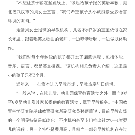
“不想让孩子输在起跑线上。”谈起给孩子报的英语早教，湖
北省武汉市的周女士直言，“我们希望孩子从小就能接受多语言
环境的熏陶。”
走进周女士报班的早教机构，几名不到2岁的宝宝依偎在家
长怀里，跟着唱英文歌曲的老师，一边咿咿呀呀，一边做肢体动
作。
“我们对每个年龄段的孩子都开发了启蒙课程，包括体能、
音乐、语言，都是英文授课。”该机构相关负责人介绍，这里最
小的孩子只有3个月。
近年来，一些资本进入早教市场，早教热度与日俱增。
“一般来说，在托儿所、幼儿园保育教育活动之外，面向0岁
至6岁婴幼儿及其家长提供的教育活动，属于早教服务。”中国教
育科学研究院基础教育研究所副研究员孙蔷蔷说，目前早教市场
的一个明显特征是低龄化，不少机构甚至专门推出针对0—1岁婴
儿的课程，另一个特征是费用高，且相当一部分早教机构存在过