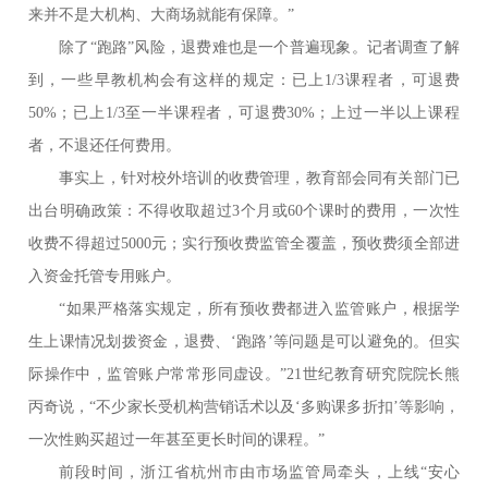
来并不是大机构、大商场就能有保障。”
除了“跑路”风险，退费难也是一个普遍现象。记者调查了解
到，一些早教机构会有这样的规定：已上1/3课程者，可退费
50%；已上1/3至一半课程者，可退费30%；上过一半以上课程
者，不退还任何费用。
事实上，针对校外培训的收费管理，教育部会同有关部门已
出台明确政策：不得收取超过3个月或60个课时的费用，一次性
收费不得超过5000元；实行预收费监管全覆盖，预收费须全部进
入资金托管专用账户。
“如果严格落实规定，所有预收费都进入监管账户，根据学
生上课情况划拨资金，退费、‘跑路’等问题是可以避免的。但实
际操作中，监管账户常常形同虚设。”21世纪教育研究院院长熊
丙奇说，“不少家长受机构营销话术以及‘多购课多折扣’等影响，
一次性购买超过一年甚至更长时间的课程。”
前段时间，浙江省杭州市由市场监管局牵头，上线“安心