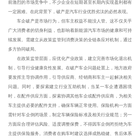
前激烈的市场竞争中，不少企业在短期甚至长期内实现盈利都有
一定困难。在此背景下，破产是汽车行业优胜劣汰的必然表现。
车企破产是市场行为，但车主权益不能没人管。这不仅关乎
广大消费者的切身利益，也影响着新能源汽车市场的健康和可持
续发展。需建立从政策监管到消费决策的全链条应对机制，通过
多方协同破局。
在政策监管层面，应优化产业政策，建立完善市场化退出机
制，引导行业健康良性发展。在破产车企问题处置上，地方政府
要发挥主导协调作用，引导供应商、经销商和车主一起解决相关
问题。同时，要探索建立行业互助机制，当某一车企遭遇困境
时，在配件供应方面，探索协调其他车企或配件供应商，为相关
车主提供必要的配件支持，确保车辆正常使用。保险机构一方面
需针对车企倒闭场景，制定车辆保险标准及相关行业规范；另一
方面应合理评估风险、适度调整保费，不得因车企倒闭拒绝为车
主提供保险服务。消费者在购车时建议选择成熟稳健、售后体系