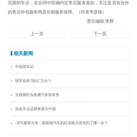
完善的车企，在合同中明确约定售后服务条款，关注是否有合作
的售后外包服务商及长期服务保障。（作者李彦臻）
责任编辑:李辉
上一页
下一页
相关新闻
中国造车记
轿车也有“段位”之分？
互联网巨头抢滩汽车新零售
知名车企品牌将退出中国
-30℃极寒大考，新能源汽车的抗冻能力进化到了哪一步？