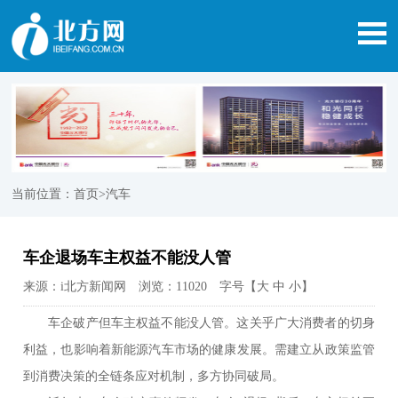
当前位置：
首页
>汽车
车企退场车主权益不能没人管
来源：i北方新闻网 浏览：11020 字号【
大
中
小
】
车企破产但车主权益不能没人管。这关乎广大消费者的切身
利益，也影响着新能源汽车市场的健康发展。需建立从政策监管
到消费决策的全链条应对机制，多方协同破局。