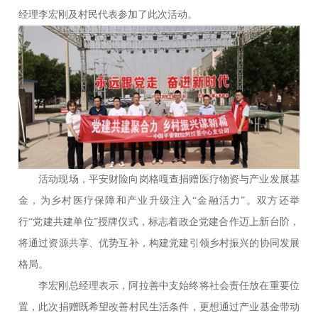
经理李宏刚及村民代表参加了此次活动。
活动现场，平安财险向岗格嘎查捐赠医疗物资与产业发展基
金，为乡村医疗保障和产业升级注入“金融活力”。双方还举
行“党建共建单位”授牌仪式，标志着政企党建合作迈上新台阶，
将通过资源共享、优势互补，构建党建引领乡村振兴的协同发展
格局。
李宏刚总经理表示，阿拉善中支始终将社会责任放在重要位
置，此次捐赠既希望改善村民生活条件，更想通过产业基金带动