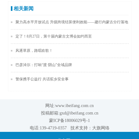
相关新闻
聚力高水平开放试点 升级跨境结算便利效能——建行内蒙古分行落地
全区首笔跨境贸易高水平开放试点轧差结算业务
定了！8月27日，第十届内蒙古文博会如约而至
风逐草原，路唱欢歌！
巴彦淖尔：打响“渡·阴山”全域品牌
警保携手公益行 共话驼乡安全事
网址:www.ibeifang.com.cn
投稿邮箱:gxd@ibeifang.com.cn
蒙ICP备18006029号-1
电话:139-4719-0357 技术支持：
大旗网络