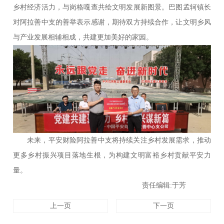
乡村经济活力，与岗格嘎查共绘文明发展新图景。巴图孟轲镇长
对阿拉善中支的善举表示感谢，期待双方持续合作，让文明乡风
与产业发展相辅相成，共建更加美好的家园。
未来，平安财险阿拉善中支将持续关注乡村发展需求，推动
更多乡村振兴项目落地生根，为构建文明富裕乡村贡献平安力
量。
责任编辑:于芳
上一页
下一页