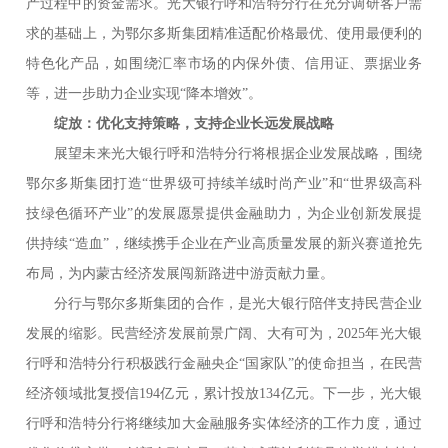
产过程中的资金需求。光大银行呼和浩特分行在充分调研客户需
求的基础上，为鄂尔多斯集团精准适配价格最优、使用最便利的
特色化产品，如围绕汇率市场的内保外债、信用证、票据业务
等，进一步助力企业实现“降本增效”。
绽放：优化支持策略，支持企业长远发展战略
展望未来光大银行呼和浩特分行将根据企业发展战略，围绕
鄂尔多斯集团打造“世界级可持续羊绒时尚产业”和“世界级高科
技绿色循环产业”的发展愿景提供金融助力，为企业创新发展提
供持续“造血”，继续携手企业在产业高质量发展的新兴赛道抢先
布局，为内蒙古经济发展闯新路进中游贡献力量。
分行与鄂尔多斯集团的合作，是光大银行陪伴支持民营企业
发展的缩影。民营经济发展前景广阔、大有可为，2025年光大银
行呼和浩特分行积极践行金融央企“国家队”的使命担当，在民营
经济领域批复授信194亿元，累计投放134亿元。下一步，光大银
行呼和浩特分行将继续加大金融服务实体经济的工作力度，通过