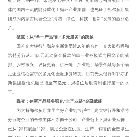
砖、尾气制甲醇、余热发电等6条“三废”资源综合利用项目于一
体的国内一流的能源重化工循环产业集群；也见证了鄂尔多斯集
团成为内蒙古民营企业“清洁、绿色、科技、创新”发展的靓丽名
片。
破茧：从“单一产品”到“多元服务”的跨越
回首光大银行与鄂尔多斯集团近20年的合作，光大银行呼和
浩特分行从3.4亿元流动资金贷款的单一业务模式向围绕节能减
排、乡村振兴、设备更新、供应链、产业链、场景金融等多个满
足企业核心需求的多元化金融服务转变。目前光大银行对鄂尔多
斯集团授信总额已增至75亿元，规模位居股份制银行第一的水
平。
蝶变：创新产品服务强化“全产业链”金融赋能
为支持鄂尔多斯集团当好产业链“链主”，光大银行呼和浩特
分行与企业的合作主体不断向子公司、产业链上下游企业延伸，
已从1家拓展至11家，满足企业在供应、生产、销售的全链条生