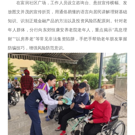
在富润社区广场，工作人员设立咨询台、悬挂宣传横幅、发
放图文并茂的宣传折页，用通俗易懂的语言向居民讲解理财基础
知识、识别正规金融产品的方法以及投资风险匹配原则。针对老
年人群体，分行向东郊恒康安养老院老年人，重点揭示“高息理
财”“以房养老”等常见非法集资陷阱，手把手帮助老年朋友掌握
防骗技巧，增强风险防范意识。