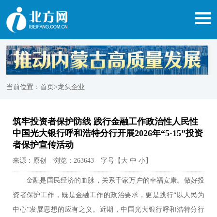
当前位置：
首页
>龙头企业
筑牢投资者保护防线 践行金融工作政治性人民性
中国光大银行呼和浩特分行开展2026年“5·15”投资
者保护宣传活动
来源：原创 浏览：263643 字号【
大
中
小
】
金融是国民经济的血脉，关系千家万户的幸福安康。做好投
资者保护工作，既是金融工作的政治要求，更是践行“以人民为
中心”发展思想的应有之义。近期，中国光大银行呼和浩特分行