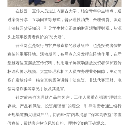
在校园，宣传人员走进内蒙古大学，结合青年学生特点，通
过案例分享、互动问答等形式，普及理性消费、合理借贷、识别
非法校园贷等知识，引导学生树立正确的财富观和理财观，从源
头上筑牢投资者保护的“防火墙”。
营业网点是银行与客户最直接的联系纽带，也是投资者保护
宣传的重要阵地。活动期间，各网点充分发挥主阵地作用，在厅
堂显著位置摆放宣传资料，利用电子屏滚动播放投资者保护宣传
标语和警示视频。大堂经理和柜面人员在办理业务间隙，主动向
客户发放传单，结合真实案例讲解非法集资、非法代客理财、电
信网络诈骗等常见手段及其危害。
针对前来咨询理财产品的客户，工作人员重点强调“理财非
存款、产品有风险、投资须谨慎”的理念，引导消费者通过银行
正规渠道购买理财产品，切勿轻信“内幕消息”“保本高收益”等虚
假宣传，帮助客户树立风险自担、理性投资的正确观念。