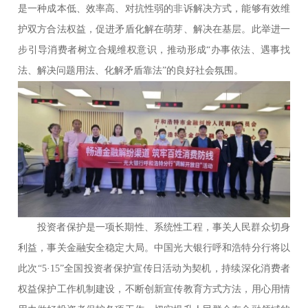
是一种成本低、效率高、对抗性弱的非诉解决方式，能够有效维
护双方合法权益，促进矛盾化解在萌芽、解决在基层。此举进一
步引导消费者树立合规维权意识，推动形成“办事依法、遇事找
法、解决问题用法、化解矛盾靠法”的良好社会氛围。
投资者保护是一项长期性、系统性工程，事关人民群众切身
利益，事关金融安全稳定大局。中国光大银行呼和浩特分行将以
此次“5·15”全国投资者保护宣传日活动为契机，持续深化消费者
权益保护工作机制建设，不断创新宣传教育方式方法，用心用情