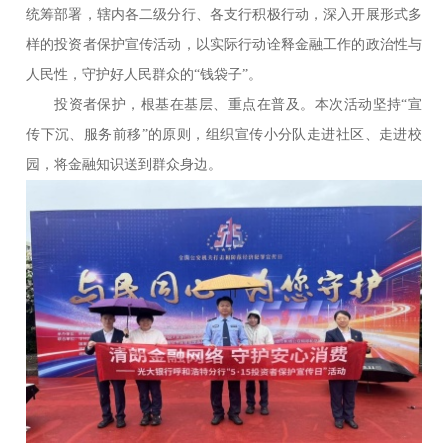
统筹部署，辖内各二级分行、各支行积极行动，深入开展形式多
样的投资者保护宣传活动，以实际行动诠释金融工作的政治性与
人民性，守护好人民群众的“钱袋子”。
投资者保护，根基在基层、重点在普及。本次活动坚持“宣
传下沉、服务前移”的原则，组织宣传小分队走进社区、走进校
园，将金融知识送到群众身边。