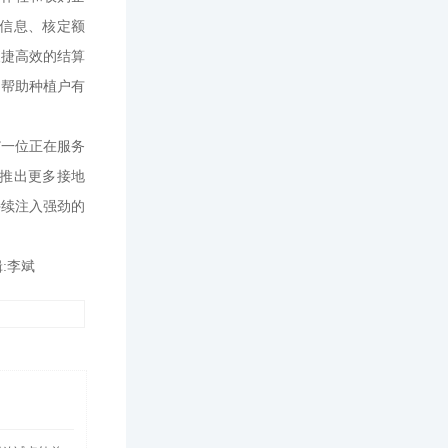
信息、核定额
便捷高效的结算
，帮助种植户有
”一位正在服务
推出更多接地
持续注入强劲的
:李斌