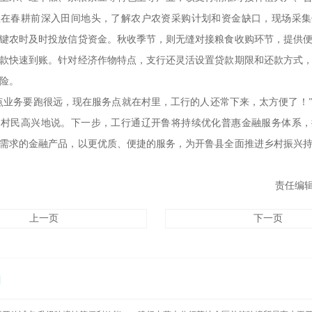
理在春耕前深入田间地头，了解农户农资采购计划和资金缺口，现场采集
键农时及时投放信贷资金。秋收季节，则无缝对接粮食收购环节，提供
款快速到账。针对经济作物特点，支行还灵活设置贷款期限和还款方式
险。
点业务要跑很远，现在服务点就在村里，工行的人还常下来，太方便了！
的村民高兴地说。下一步，工行通辽开鲁将持续优化普惠金融服务体系，
需求的金融产品，以更优质、便捷的服务，为开鲁县全面推进乡村振兴
责任编辑
上一页
下一页
闻