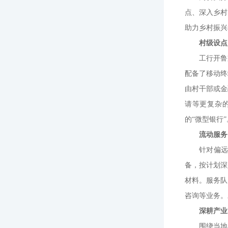
点、深入乡村
助力乡村振兴
村级设点
工行开鲁
配备了移动终
由村干部或金
请等更复杂
的“微型银行”
流动服务
针对偏
备，按计划深
材料。服务队
咨询等业务。
深耕产业
围绕当地