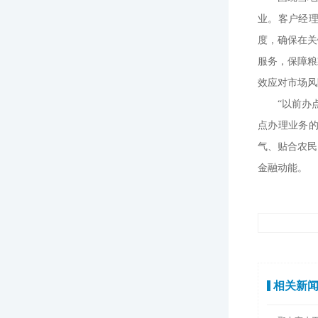
业。客户经
度，确保在关
服务，保障粮
效应对市场风
“以前办
点办理业务
气、贴合农民
金融动能。
相关新