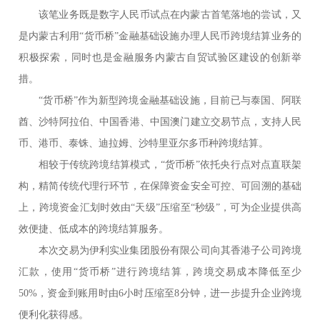
该笔业务既是数字人民币试点在内蒙古首笔落地的尝试，又
是内蒙古利用“货币桥”金融基础设施办理人民币跨境结算业务的
积极探索，同时也是金融服务内蒙古自贸试验区建设的创新举
措。
“货币桥”作为新型跨境金融基础设施，目前已与泰国、阿联
酋、沙特阿拉伯、中国香港、中国澳门建立交易节点，支持人民
币、港币、泰铢、迪拉姆、沙特里亚尔多币种跨境结算。
相较于传统跨境结算模式，“货币桥”依托央行点对点直联架
构，精简传统代理行环节，在保障资金安全可控、可回溯的基础
上，跨境资金汇划时效由“天级”压缩至“秒级”，可为企业提供高
效便捷、低成本的跨境结算服务。
本次交易为伊利实业集团股份有限公司向其香港子公司跨境
汇款，使用“货币桥”进行跨境结算，跨境交易成本降低至少
50%，资金到账用时由6小时压缩至8分钟，进一步提升企业跨境
便利化获得感。