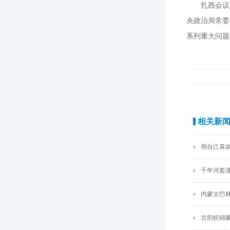
扎西会议
央政治局常委
系列重大问题
相关新
用自己喜
千年河套
内蒙古巴
古韵杭锦