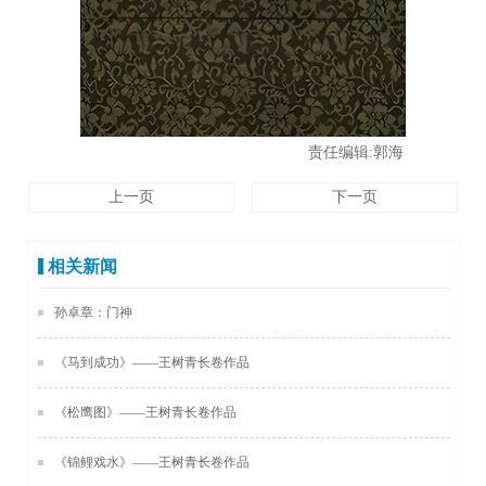
责任编辑:郭海
上一页
下一页
相关新闻
孙卓章：门神
《马到成功》——王树青长卷作品
《松鹰图》——王树青长卷作品
《锦鲤戏水》——王树青长卷作品