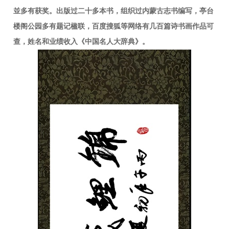
並多有获奖。出版过二十多本书，组织过内蒙古志书编写，亭台
楼阁公园多有题记楹联，百度搜狐等网络有几百篇诗书画作品可
查，姓名和业绩收入《中国名人大辞典》。