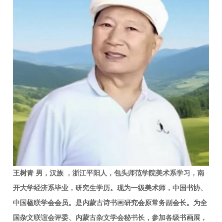
王树青 男，汉族 ，浙江平阳人，包头师范学院美术系学习，南
开大学经济系毕业，研究生学历。现为一级美术师，中国书协、
中国楹联学会会员。是内蒙古诗书画研究会原常务副会长。为全
国杂文联谊会评委、内蒙古杂文学会秘书长，参加各级书画展，