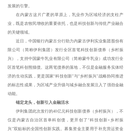
发展的引擎。
在内蒙古这片广袤的草原上，乳业作为区域经济的支柱产
业，既是农牧民增收的重要依托，也是科技创新与传统产业融合
的关键领域。
近日，中国银行内蒙古分行助力内蒙古伊利实业集团股份有
限公司（简称伊利集团）发行全区首笔科技创新债券（乡村振
兴），支持中国蒙牛乳业有限公司（简称蒙牛乳业）成功发行全
区首笔科创熊猫债。这两笔债券的落地，不仅是金融服务实体经
济的生动实践，更是国家“科技创新”与“乡村振兴”战略协同推进
的标志性成果，为区域产业升级与城乡融合发展注入了强劲金融
动能。
锚定龙头，创新引入金融活水
伊利集团此次发行的40亿元科技创新债券（乡村振兴），不
仅是内蒙古自治区首单科创债，更开创了“科技创新+乡村振
兴”双贴标的全国性创新实践。募集资金主要用于补充营运资金