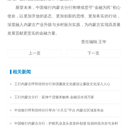
展望未来，中国银行内蒙古分行将继续坚守“金融为民”初心
使命，以更加开放的姿态、更加创新的思维、更加务实的行动，
深度融入内蒙古产业升级与乡村振兴实践，为内蒙古实现高质量
发展贡献更坚实的金融力量。
责任编辑:王华
上一页
下一页
相关新闻
工行内蒙古呼和浩特分行加强廉政文化建设让廉政文化深入人心
工行内蒙古分行：延伸个贷服务触角 金融活水润万家
中信银行呼和浩特分行举办“小天元”平台 内蒙古区域发布会
中国银行内蒙古分行：护航乳业龙头首发科创债 绘就科技兴农与乡村