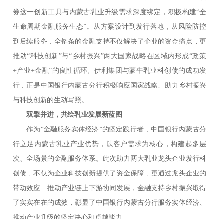
券这一创新工具与内蒙古乳业升级需求深度绑定，积极构建“全
生命周期金融服务生态”。从方案设计到发行落地，从风险防控
到后续服务，全链条的金融支持不仅解决了企业的资金痛点，更
推动“科技创新”与“乡村振兴”两大国家战略在区域内形成“政策
+产业+金融”的良性循环。伊利集团与蒙牛乳业科创债的成功发
行，正是中国银行内蒙古分行积极响应国家战略、助力乡村振兴
与科技创新的生动写照。
双擎并进，共绘乳业发展新蓝图
作为“金融服务实体经济”的坚定践行者，中国银行内蒙古分
行立足内蒙古乳业产业优势，以客户需求为核心，构建起多层
次、全场景的金融服务体系。此次助力两大乳业龙头企业发行科
创债，不仅为企业科技创新提供了资金保障，更通过龙头企业的
带动效应，推动产业链上下游协同发展，金融支持乡村振兴取得
了实实在在的成效，彰显了中国银行内蒙古分行服务实体经济、
推动产业升级的坚定决心和卓越能力。