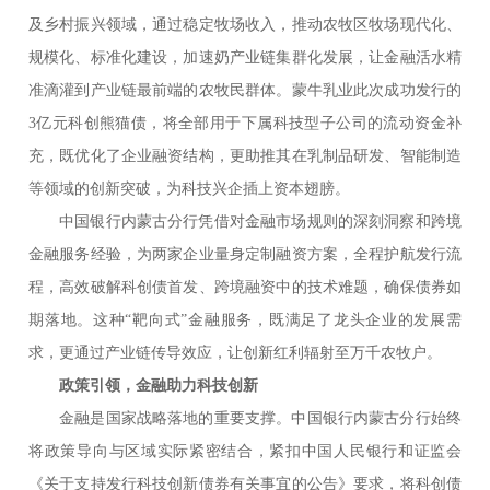
及乡村振兴领域，通过稳定牧场收入，推动农牧区牧场现代化、
规模化、标准化建设，加速奶产业链集群化发展，让金融活水精
准滴灌到产业链最前端的农牧民群体。蒙牛乳业此次成功发行的
3亿元科创熊猫债，将全部用于下属科技型子公司的流动资金补
充，既优化了企业融资结构，更助推其在乳制品研发、智能制造
等领域的创新突破，为科技兴企插上资本翅膀。
中国银行内蒙古分行凭借对金融市场规则的深刻洞察和跨境
金融服务经验，为两家企业量身定制融资方案，全程护航发行流
程，高效破解科创债首发、跨境融资中的技术难题，确保债券如
期落地。这种“靶向式”金融服务，既满足了龙头企业的发展需
求，更通过产业链传导效应，让创新红利辐射至万千农牧户。
政策引领，金融助力科技创新
金融是国家战略落地的重要支撑。中国银行内蒙古分行始终
将政策导向与区域实际紧密结合，紧扣中国人民银行和证监会
《关于支持发行科技创新债券有关事宜的公告》要求，将科创债