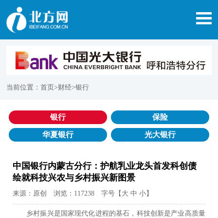
当前位置：
首页
>财经>银行
银行
保险
华夏银行
光大银行
中国银行内蒙古分行：护航乳业龙头首发科创债
绘就科技兴农与乡村振兴新图景
来源：原创 浏览：117238 字号【
大
中
小
】
乡村振兴是国家现代化进程的基石，科技创新是产业高质量