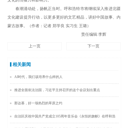
文化的传播力和影响力。
春潮涌动处，扬帆正当时。呼和浩特市将继续深入推进北疆
文化建设提升行动，以更多更好的文艺精品，讲好中国故事、内
蒙古故事。（
作者：记者 郑学良 实习生 王璐
）
责任编辑:李辉
上一页
下一页
相关新闻
AI时代，我们该培养什么样的人
推进全面依法治国，习近平主持召开的这个会议划出重点
那达慕，好一场热烈的草原之约
自治区庆祝中国共产党成立105周年音乐会《永恒的旗帜》在呼和浩