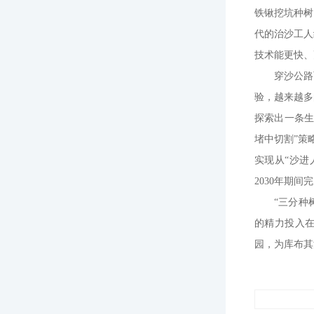
铁锹挖坑种树
代的治沙工人
技术能更快、
穿沙公路
验，越来越多
探索出一条生
堵中切割”策
实现从“沙进
2030年期间
“三分种
的精力投入在
园，为库布其