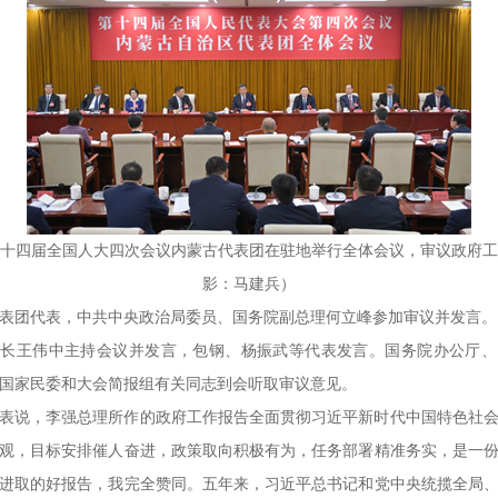
，十四届全国人大四次会议内蒙古代表团在驻地举行全体会议，审议政府
影：马建兵）
表团代表，中共中央政治局委员、国务院副总理何立峰参加审议并发言。
团长王伟中主持会议并发言，包钢、杨振武等代表发言。国务院办公厅、
国家民委和大会简报组有关同志到会听取审议意见。
表说，李强总理所作的政府工作报告全面贯彻习近平新时代中国特色社
观，目标安排催人奋进，政策取向积极有为，任务部署精准务实，是一
进取的好报告，我完全赞同。五年来，习近平总书记和党中央统揽全局