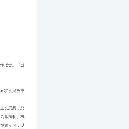
工作报告。（摄
国家发展改革
会主义思想，总
份高举旗帜、求
、举旗定向，以