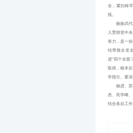
全，紧扣铸
线。
杨振武代
入贯彻党中央
有力，是一份
结带领全党
进“四个全面
取得，根本在
学指引。要深
杨进、苏
杰、巩学峰、
结合各自工作