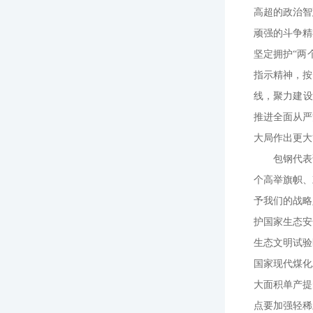
高超的政治智
顽强的斗争精
坚定拥护“两
指示精神，按
线，聚力建设
推进全面从严
大局作出更大
包钢代表
个高举旗帜、
予我们的战略
护国家生态安
生态文明试验
国家现代煤化
大面积单产提
点要加强轻稀