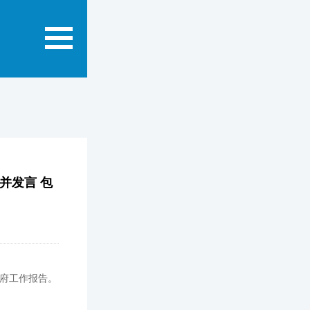
并发言 包
政府工作报告。