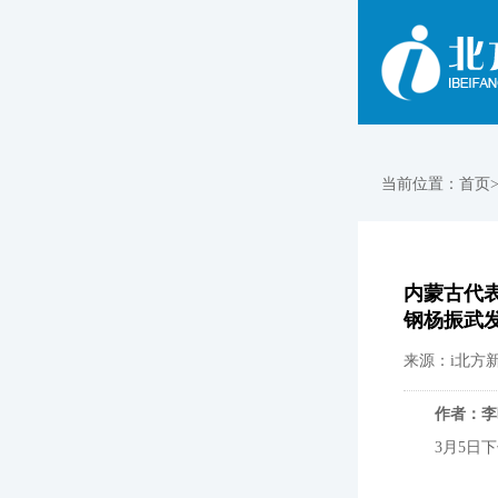
当前位置：
首页
内蒙古代表
钢杨振武
来源：i北方新
作者：李
3月5日