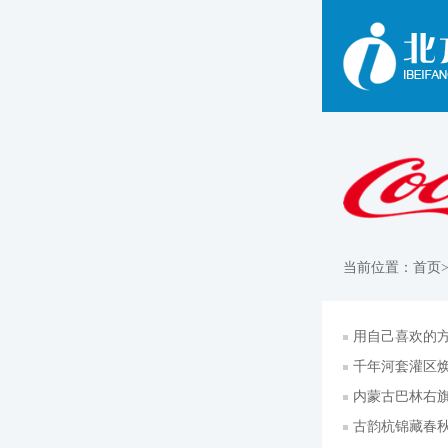
当前位置：
首页
用自己喜欢的
千年河套灌区
内蒙古巴林右旗
古韵杭锦藏春