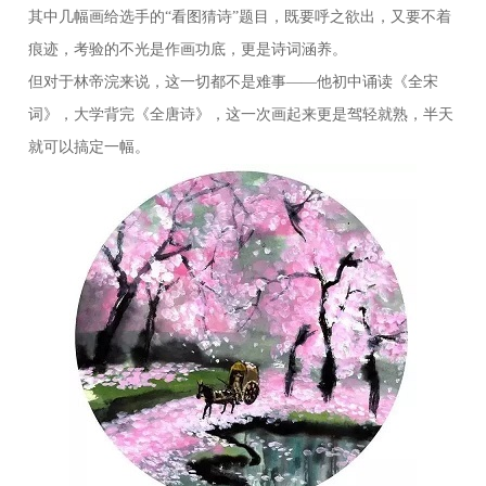
其中几幅画给选手的“看图猜诗”题目，既要呼之欲出，又要不着
痕迹，考验的不光是作画功底，更是诗词涵养。
但对于林帝浣来说，这一切都不是难事——他初中诵读《全宋
词》，大学背完《全唐诗》，这一次画起来更是驾轻就熟，半天
就可以搞定一幅。