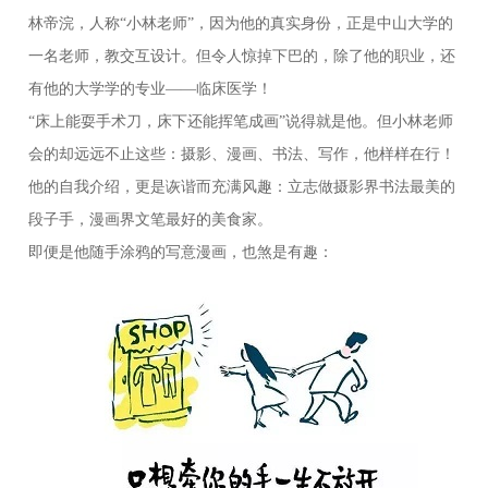
林帝浣，人称“小林老师”，因为他的真实身份，正是中山大学的
一名老师，教交互设计。但令人惊掉下巴的，除了他的职业，还
有他的大学学的专业——临床医学！
“床上能耍手术刀，床下还能挥笔成画”说得就是他。但小林老师
会的却远远不止这些：摄影、漫画、书法、写作，他样样在行！
他的自我介绍，更是诙谐而充满风趣：立志做摄影界书法最美的
段子手，漫画界文笔最好的美食家。
即便是他随手涂鸦的写意漫画，也煞是有趣：