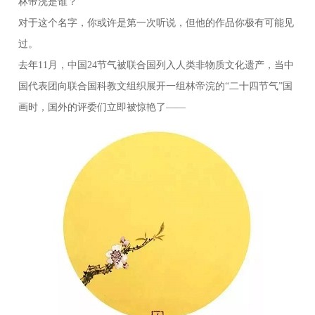
林帝浣是谁？
对于这个名字，你或许是第一次听说，但他的作品你极有可能见
过。
去年11月，中国24节气被联合国列入人类非物质文化遗产，当中
国代表团向联合国科教文组织展开一组林帝浣的“二十四节气”国
画时，国外的评委们立即被惊艳了——