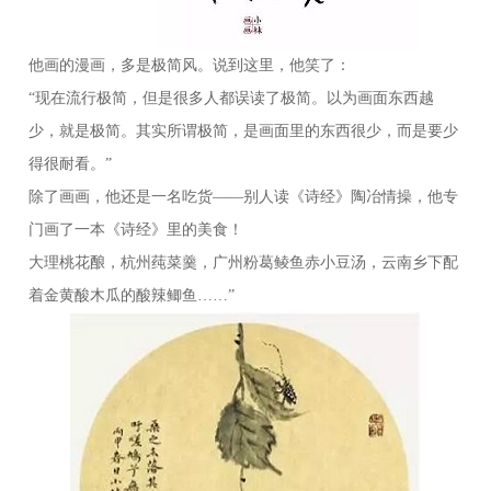
他画的漫画，多是极简风。说到这里，他笑了：
“现在流行极简，但是很多人都误读了极简。以为画面东西越
少，就是极简。其实所谓极简，是画面里的东西很少，而是要少
得很耐看。”
除了画画，他还是一名吃货——别人读《诗经》陶冶情操，他专
门画了一本《诗经》里的美食！
大理桃花酿，杭州莼菜羹，广州粉葛鲮鱼赤小豆汤，云南乡下配
着金黄酸木瓜的酸辣鲫鱼……”