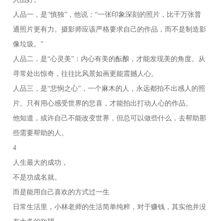
人品一，是“慎独”，他说：“一张印象深刻的照片，比千万张普
通照片更有力。摄影师应该严格要求自己的作品，而不是制造影
像垃圾。”
人品二，是“心灵美”：内心有美的酝酿，才能发现美的角度。从
寻常处出惊奇，往往比风景如画更能震撼人心。
人品三，是“悲悯之心”，一个麻木的人，永远都拍不出感人的照
片。只有用心感受世界的悲喜，才能拍出打动人心的作品。
他知道，或许自己不能改变世界，但总可以做些什么，去帮助那
些需要帮助的人。
4
人生最大的成功，
不是功成名就。
而是能用自己喜欢的方式过一生
日常生活里，小林老师的生活简单纯粹，对于赚钱，其实他并没