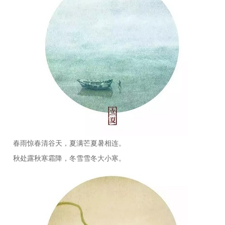
春雨惊春清谷天，夏满芒夏暑相连。
秋处露秋寒霜降，冬雪雪冬大小寒。