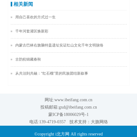
相关新闻
用自己喜欢的方式过一生
千年河套灌区焕新彩
内蒙古巴林右旗脑特盖遗址实证红山文化千年文明脉络
古韵杭锦藏春秋
从共治到共融：“红石榴”里的民族团结新叙事
网址:www.ibeifang.com.cn
投稿邮箱:gxd@ibeifang.com.cn
蒙ICP备18006029号-1
电话:139-4719-0357 技术支持：
大旗网络
©copyright i北方网 All rights reserved